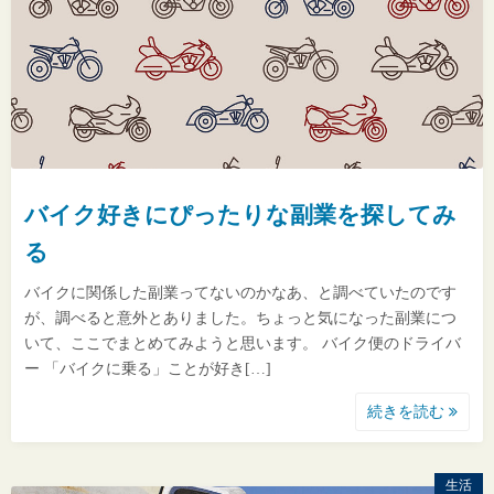
バイク好きにぴったりな副業を探してみ
る
バイクに関係した副業ってないのかなあ、と調べていたのです
が、調べると意外とありました。ちょっと気になった副業につ
いて、ここでまとめてみようと思います。 バイク便のドライバ
ー 「バイクに乗る」ことが好き[…]
続きを読む
生活