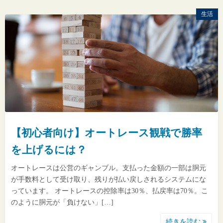
生活
【初心者向け】オートレース観戦で勝率
を上げるには？
オートレースは公営のギャンブル。支払った金額の一部は胴元
が手数料として受け取り、残りが払い戻しされるシステムにな
っています。 オートレースの控除率は30％、払戻率は70％。こ
のように胴元が「負けない」[…]
続きを読む