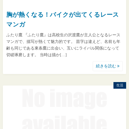
胸が熱くなる！バイクが出てくるレース
マンガ
ふたり鷹 『ふたり鷹』は高校生の沢渡鷹が主人公となるレース
マンガで、描写が熱くて魅力的です。 苗字は違えど、名前も年
齢も同じである東条鷹に出会い、互いにライバル関係になって
切磋琢磨します。 当時は描か[…]
続きを読む
生活