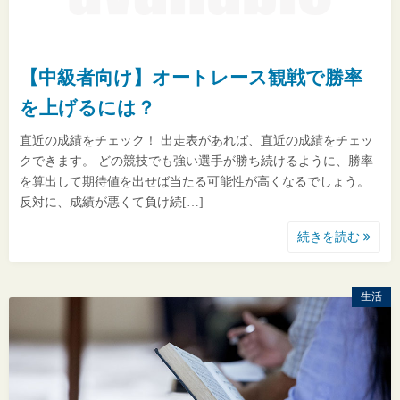
【中級者向け】オートレース観戦で勝率
を上げるには？
直近の成績をチェック！ 出走表があれば、直近の成績をチェッ
クできます。 どの競技でも強い選手が勝ち続けるように、勝率
を算出して期待値を出せば当たる可能性が高くなるでしょう。
反対に、成績が悪くて負け続[…]
続きを読む
生活