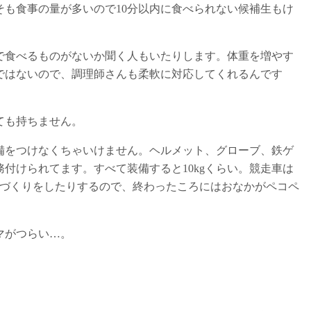
も食事の量が多いので10分以内に食べられない候補生もけ
で食べるものがないか聞く人もいたりします。体重を増やす
ではないので、調理師さんも柔軟に対応してくれるんです
ても持ちません。
備をつけなくちゃいけません。ヘルメット、グローブ、鉄ゲ
付けられてます。すべて装備すると10kgくらい。競走車は
たり体づくりをしたりするので、終わったころにはおなかがペコペ
マがつらい…。