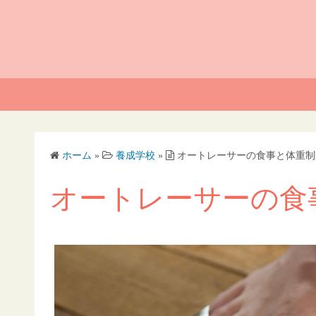
ホーム
»
養成学校
»
オートレーサーの食事と体重制
オートレーサーの食