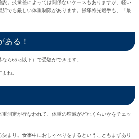
通説。技量差によっては関係ないケースもありますが、軽い
習所でも厳しい体重制限があります。飯塚将光選手も、「最
がある！
募なら65㎏以下）で受験ができます。
すよね。
体重測定が行なわれて、体重の増減がどれくらいかをチェッ
る決まり。食事中におしゃべりをするということもまずあり