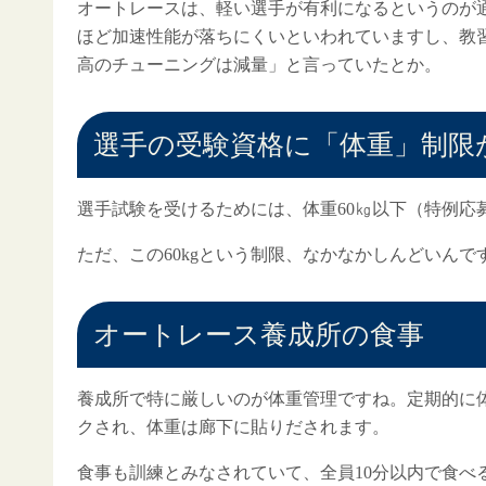
オートレースは、軽い選手が有利になるというのが
ほど加速性能が落ちにくいといわれていますし、教
高のチューニングは減量」と言っていたとか。
選手の受験資格に「体重」制限
選手試験を受けるためには、体重60㎏以下（特例応
ただ、この60kgという制限、なかなかしんどいんで
オートレース養成所の食事
養成所で特に厳しいのが体重管理ですね。定期的に
クされ、体重は廊下に貼りだされます。
食事も訓練とみなされていて、全員10分以内で食べ