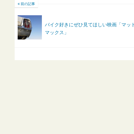
前の記事
バイク好きにぜひ見てほしい映画「マッ
マックス」