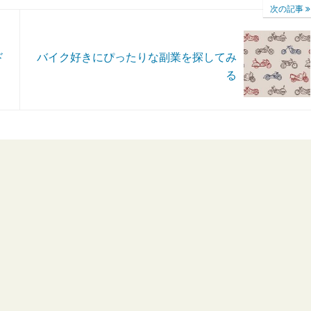
次の記事
ド
バイク好きにぴったりな副業を探してみ
る