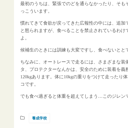
最初のうちは、緊張でのどを通らなかったり、そもそ
っこういます。
慣れてきて食欲が戻ってきた広報性の中には、追加
と怒られますが、食べることを禁止されているわけ
よ。
候補生のときには訓練も大変ですし、食べないとと
ちなみに、オートレースで走るには、さまざまな装
タ、プロテクターなんかは、安全のために装着を義務
120kgあります。体に10kgの重りをつけて走っ
コです。
でも食べ過ぎると体重を超えてしまう…このジレン
養成学校