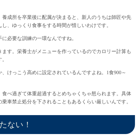
、養成所を卒業後に配属が決まると、新人のうちは師匠や先
んし、ゆっくり食事をする時間が惜しいわけです。
手に必要な訓練の一環なんですね。
きます。栄養士がメニューを作っているのでカロリー計算も
す。
、けっこう高めに設定されているんですよね。1食900～
、食べ過ぎて体重超過するとめちゃくちゃ怒られます。具体
の乗車禁止処分を下されることもあるくらい厳しいんです。
たない！