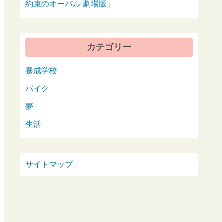
約束のオーバル 劇場版」
カテゴリー
養成学校
バイク
夢
生活
サイトマップ