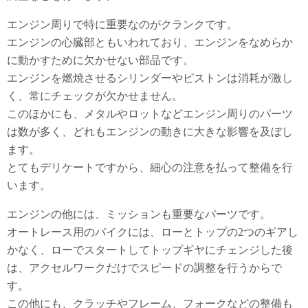
エンジン周りで特に重要なのがクランクです。
エンジンの心臓部ともいわれており、エンジンをなめらか
に動かすために欠かせない部品です。
エンジンを燃焼させるシリンダーやピストンは消耗が激し
く、常にチェックが欠かせません。
このほかにも、メタルやロットなどエンジン周りのパーツ
は数が多く、どれもエンジンの動きに大きな影響を及ぼし
ます。
とてもデリケートですから、細心の注意を払って整備を行
います。
エンジンの他には、ミッションも重要なパーツです。
オートレース用のバイクには、ローとトップの2つのギアし
かなく、ローでスタートしてトップギヤにチェンジした後
は、アクセルワークだけでスピードの調整を行うからで
す。
この他にも、クラッチやフレーム、フォークなどの整備も