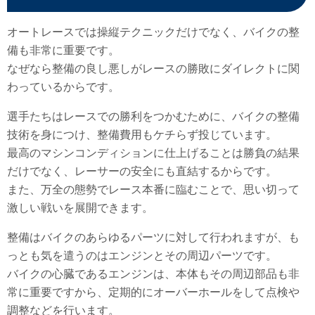
オートレースでは操縦テクニックだけでなく、バイクの整
備も非常に重要です。
なぜなら整備の良し悪しがレースの勝敗にダイレクトに関
わっているからです。
選手たちはレースでの勝利をつかむために、バイクの整備
技術を身につけ、整備費用もケチらず投じています。
最高のマシンコンディションに仕上げることは勝負の結果
だけでなく、レーサーの安全にも直結するからです。
また、万全の態勢でレース本番に臨むことで、思い切って
激しい戦いを展開できます。
整備はバイクのあらゆるパーツに対して行われますが、も
っとも気を遣うのはエンジンとその周辺パーツです。
バイクの心臓であるエンジンは、本体もその周辺部品も非
常に重要ですから、定期的にオーバーホールをして点検や
調整などを行います。